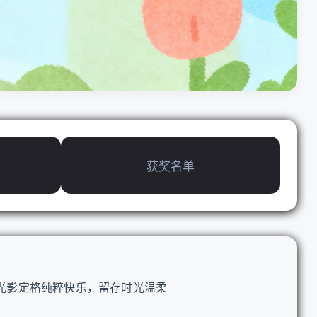
获奖名单
光影定格纯粹快乐，留存时光温柔