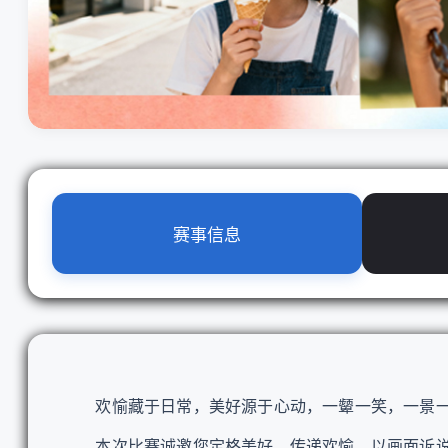
赛事信息
欢愉藏于日常，美好源于心动，一颦一笑，一景一
本次比赛诚邀您定格美好，传递欢愉，以画面诉